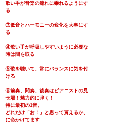
歌い手が音楽の流れに乗れるようにす
る
③低音とハーモニーの変化を大事にす
る
④歌い手が呼吸しやすいように必要な
時は間を取る
⑤歌を聴いて、常にバランスに気を付
ける
⑥前奏、間奏、後奏はピアニストの見
せ場！魅力的に弾く！
特に最初の1音。
どれだけ「お！」と思って貰えるか、
に命かけてます