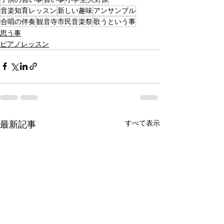
音楽知育レッスン
新しい趣味
アンサンブル
合唱の伴奏
観音寺市民音楽祭
歌うという事
思う事
ピアノレッスン
すべて表示
最新記事