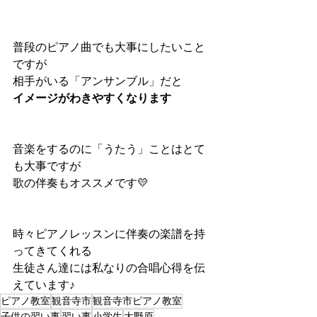
普段のピアノ曲でも大事にしたいこと
ですが
相手がいる「アンサンブル」だと
イメージがわきやすくなります
音楽をするのに「うたう」ことはとて
も大事ですが
歌の伴奏もオススメです💛
時々ピアノレッスンに伴奏の楽譜を持
ってきてくれる
生徒さん達には私なりの合唱心得を伝
えています♪
ピアノ教室
観音寺市
観音寺市ピアノ教室
子供の習い事
習い事
小学生
大野原