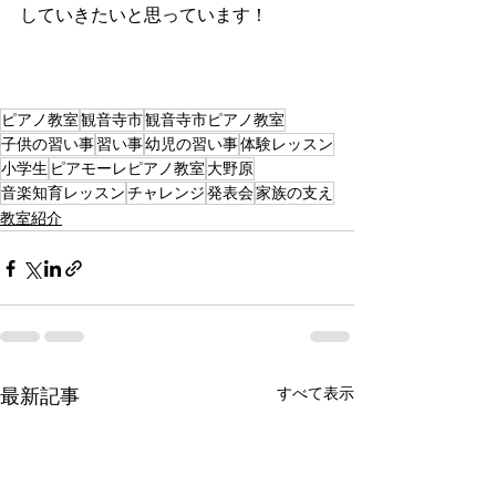
していきたいと思っています！
ピアノ教室
観音寺市
観音寺市ピアノ教室
子供の習い事
習い事
幼児の習い事
体験レッスン
小学生
ピアモーレピアノ教室
大野原
音楽知育レッスン
チャレンジ
発表会
家族の支え
教室紹介
すべて表示
最新記事