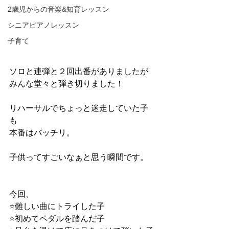
2歳児からの音楽&知育レッスン
シニアピアノレッスン
子育て
ソロと連弾と２回出番がありましたが
みんな堂々と弾き切りました！
リハーサルでちょっと迷走していた子
も
本番はバッチリ。
子供ってすごいなぁと思う瞬間です。
今回、
⭐️難しい曲にトライした子
⭐️初めてペダルを踏んだ子