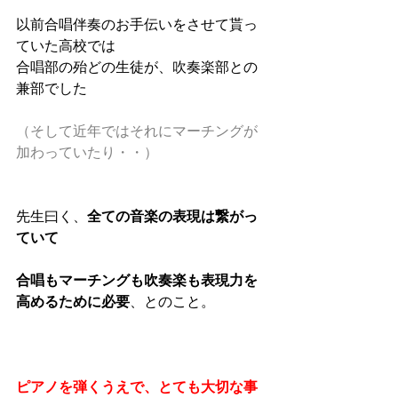
以前合唱伴奏のお手伝いをさせて貰っ
ていた高校では
合唱部の殆どの生徒が、吹奏楽部との
兼部でした
（そして近年ではそれにマーチングが
加わっていたり・・）
先生曰く、
全ての音楽の表現は繋がっ
ていて
合唱もマーチングも吹奏楽も表現力を
高めるために必要
、とのこと。
ピアノを弾くうえで、とても大切な事