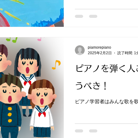
piamorepiano
2025年2月2日
読了時間: 1
ピアノを弾く人
うべき！
ピアノ学習者はみんな歌を