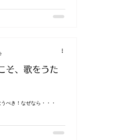
分
こそ、歌をうた
歌うべき！なぜなら・・・