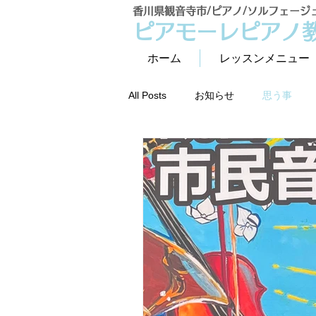
香川県観音寺市/ピアノ/ソルフェージ
ピアモーレピアノ
ホーム
レッスンメニュー
All Posts
お知らせ
思う事
2歳児からの音楽&知育レッスン