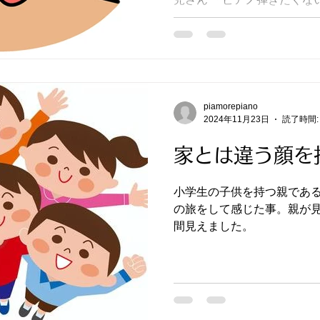
piamorepiano
2024年11月23日
読了時間:
家とは違う顔を
小学生の子供を持つ親である
の旅をして感じた事。親が
間見えました。