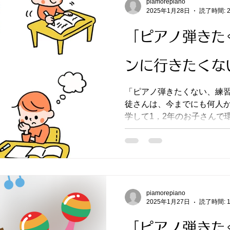
piamorepiano
2025年1月28日
読了時間: 
「ピアノ弾きた
ンに行きたくな
「ピアノ弾きたくない、練習したくな
徒さんは、今までにも何人か
学して1，2年のお子さんで
やらないといけない事が増え 本人も何となく 「ちゃん
piamorepiano
2025年1月27日
読了時間: 
「ピアノ弾きた