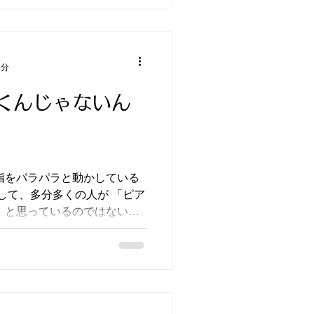
1分
くんじゃないん
 と思っているのではないで