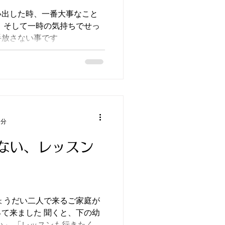
い出した時、一番大事なこと
 そして一時の気持ちでせっ
手放さない事です
2分
ない、レッスン
 聞くと、下の幼